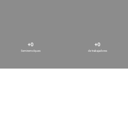
+
0
+
0
Semiremolques
de trabajadores