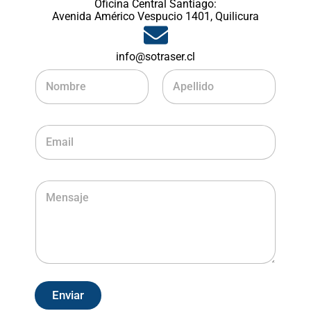
Oficina Central Santiago:
Avenida Américo Vespucio 1401, Quilicura
info@sotraser.cl
Nombre
Apellidos
Enviar